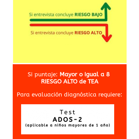
Si puntaje:
Mayor o igual a 8
RIESGO ALTO de TEA
Para evaluación diagnóstica requiere: