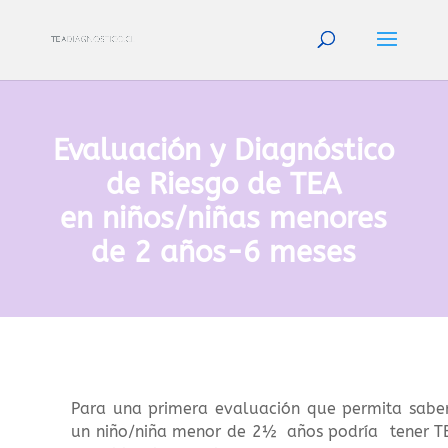
Evaluación y Diagnóstico
de Riesgo de TEA
en niños/niñas menores
de 2 años-6 meses
Para una primera evaluación que permita saber
un niño/niña menor de 2½ años podría tener T